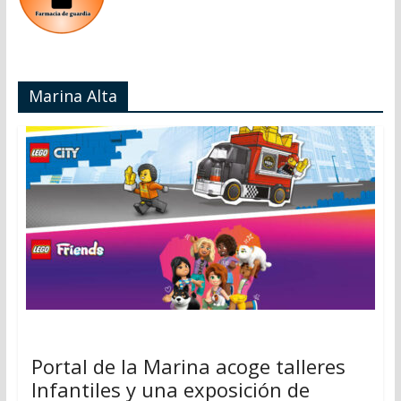
Marina Alta
Portal de la Marina acoge talleres
Infantiles y una exposición de