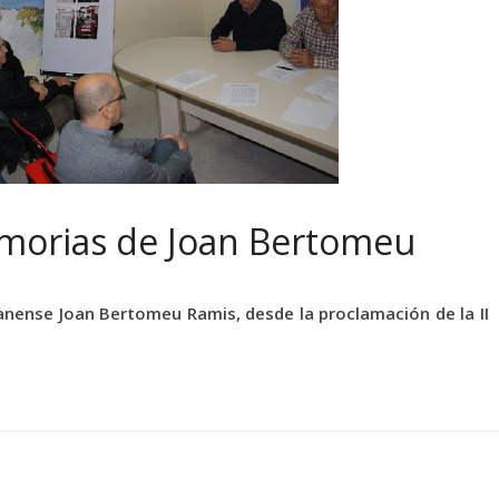
emorias de Joan Bertomeu
ianense Joan Bertomeu Ramis, desde la proclamación de la II