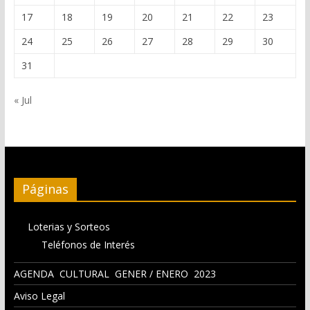
17
18
19
20
21
22
23
24
25
26
27
28
29
30
31
« Jul
Páginas
Loterias y Sorteos
Teléfonos de Interés
AGENDA CULTURAL GENER / ENERO 2023
Aviso Legal