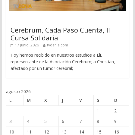
Cerebrum, Cada Paso Cuenta, II
Cursa Solidaria
17 junio, 2026
tvdenia.com
Hoy hemos recibido en nuestros estudios a Eli,
representante de la Asociación Cerebrum; a Christian,
afectado por un tumor cerebral;
agosto 2026
L
M
X
J
V
S
D
1
2
3
4
5
6
7
8
9
10
11
12
13
14
15
16