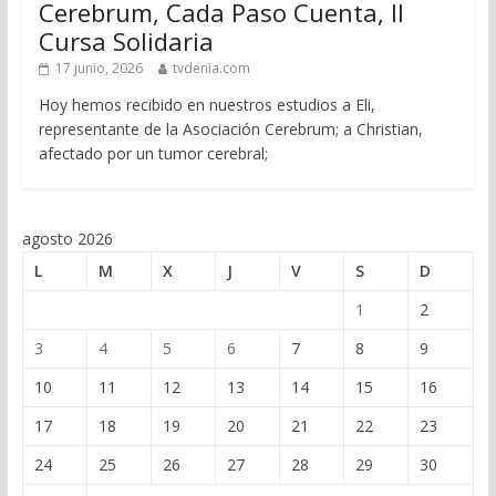
Cerebrum, Cada Paso Cuenta, II
Cursa Solidaria
17 junio, 2026
tvdenia.com
Hoy hemos recibido en nuestros estudios a Eli,
representante de la Asociación Cerebrum; a Christian,
afectado por un tumor cerebral;
agosto 2026
L
M
X
J
V
S
D
1
2
3
4
5
6
7
8
9
10
11
12
13
14
15
16
17
18
19
20
21
22
23
24
25
26
27
28
29
30