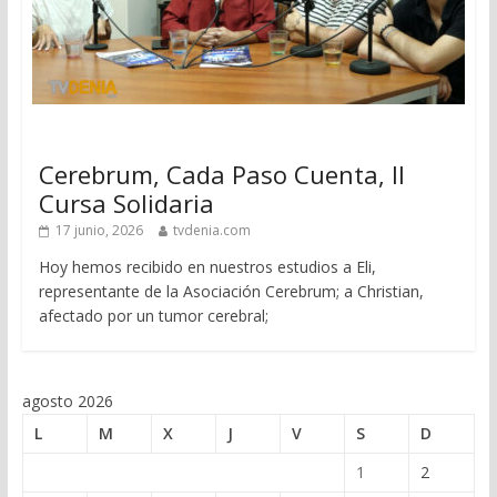
Cerebrum, Cada Paso Cuenta, II
Cursa Solidaria
17 junio, 2026
tvdenia.com
Hoy hemos recibido en nuestros estudios a Eli,
representante de la Asociación Cerebrum; a Christian,
afectado por un tumor cerebral;
agosto 2026
L
M
X
J
V
S
D
1
2