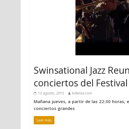
Swinsational Jazz Reuni
conciertos del Festival
12 agosto, 2015
tvdenia.com
Mañana jueves, a partir de las 22:30 horas, 
conciertos grandes
Leer más