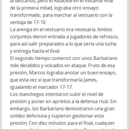
al descanso, pero el Albacete en el instante final
de la primera mitad, lograba otro ensayo
transformado, para marchar al vestuario con la
ventaja de 17-10.
La arenga en el vestuario era necesaria. Ambos
conjuntos dieron entrada a jugadores de refresco,
para así salir preparados a lo que sería una lucha
y entrega hasta el final.
El segundo tiempo comenzó con unos Barbarians
más decididos y volcados en ataque. Fruto de esa
presión, Marcos lograba anotar un buen ensayo,
que esta vez si que transformaría James,
igualando el marcador 17-17.
Los manchegos intentaron subir el nivel de
presión y poner en aprietos a la defensa rival. Sin
embargo, los Barbarians demostraron una gran
solidez defensiva y supieron gestionar esta
presión. Con diez minutos para el final, cualquier