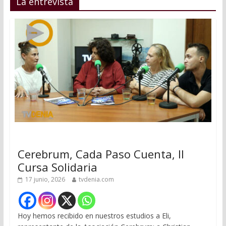
La entrevista
Cerebrum, Cada Paso Cuenta, II
Cursa Solidaria
17 junio, 2026
tvdenia.com
Hoy hemos recibido en nuestros estudios a Eli,