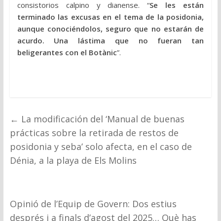
consistorios calpino y dianense. “
Se les están
terminado las excusas en el tema de la posidonia,
aunque conociéndolos, seguro que no estarán de
acurdo. Una lástima que no fueran tan
beligerantes con el Botànic
”.
←
La modificación del ‘Manual de buenas
prácticas sobre la retirada de restos de
posidonia y seba’ solo afecta, en el caso de
Dénia, a la playa de Els Molins
Opinió de l’Equip de Govern: Dos estius
després i a finals d’agost del 2025… Què has