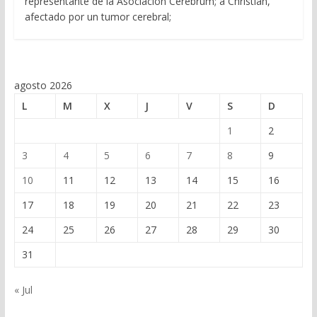
representante de la Asociación Cerebrum; a Christian,
afectado por un tumor cerebral;
agosto 2026
L
M
X
J
V
S
D
1
2
3
4
5
6
7
8
9
10
11
12
13
14
15
16
17
18
19
20
21
22
23
24
25
26
27
28
29
30
31
« Jul