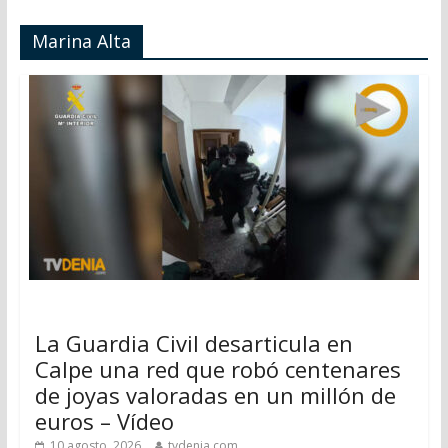
Marina Alta
La Guardia Civil desarticula en
Calpe una red que robó centenares
de joyas valoradas en un millón de
euros – Vídeo
10 agosto, 2026
tvdenia.com