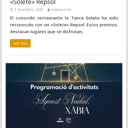
«Solete» Repsol
2 diciembre, 2025
tvdenia.com
El conocido restaurante la Tasca Eulalia ha sido
reconocido con un «Solete» Repsol. Estos premios,
destacan lugares que se disfrutan,
Leer más