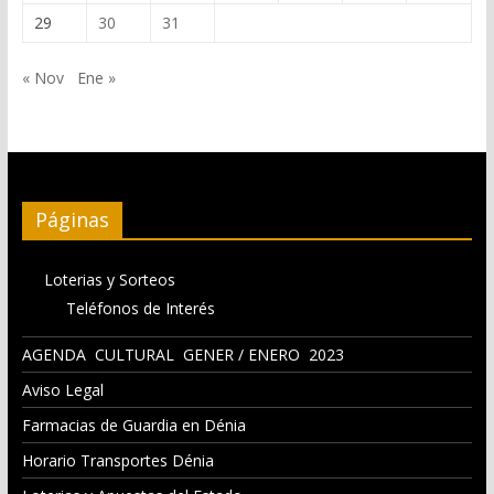
29
30
31
« Nov
Ene »
Páginas
Loterias y Sorteos
Teléfonos de Interés
AGENDA CULTURAL GENER / ENERO 2023
Aviso Legal
Farmacias de Guardia en Dénia
Horario Transportes Dénia