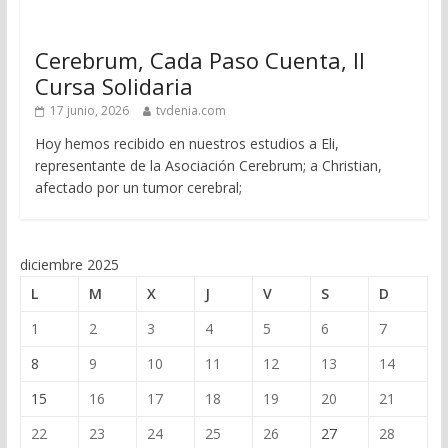
Cerebrum, Cada Paso Cuenta, II
Cursa Solidaria
17 junio, 2026
tvdenia.com
Hoy hemos recibido en nuestros estudios a Eli,
representante de la Asociación Cerebrum; a Christian,
afectado por un tumor cerebral;
diciembre 2025
L
M
X
J
V
S
D
1
2
3
4
5
6
7
8
9
10
11
12
13
14
15
16
17
18
19
20
21
22
23
24
25
26
27
28