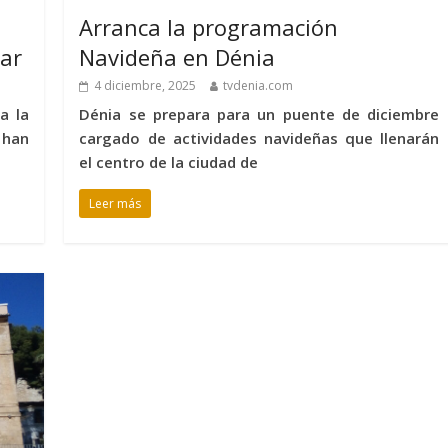
Arranca la programación
Mar
Navideña en Dénia
4 diciembre, 2025
tvdenia.com
a la
Dénia se prepara para un puente de diciembre
 han
cargado de actividades navideñas que llenarán
el centro de la ciudad de
Leer más