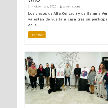
4 diciembre, 2025
tvdenia.com
Los chicos de Alfa Centauri y de Gamma Ver
ya están de vuelta a casa tras su participa
en la
Leer más