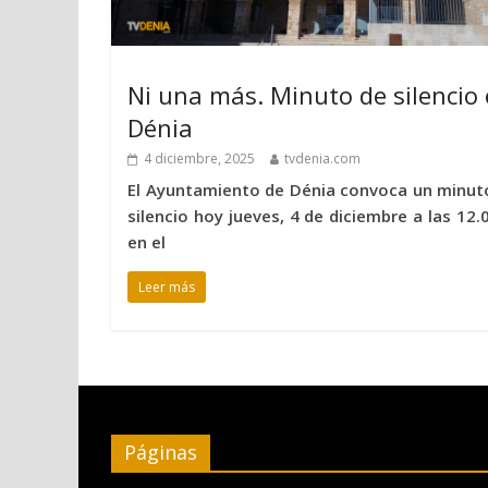
Ni una más. Minuto de silencio
Dénia
4 diciembre, 2025
tvdenia.com
El Ayuntamiento de Dénia convoca un minut
silencio hoy jueves, 4 de diciembre a las 12.0
en el
Leer más
Páginas