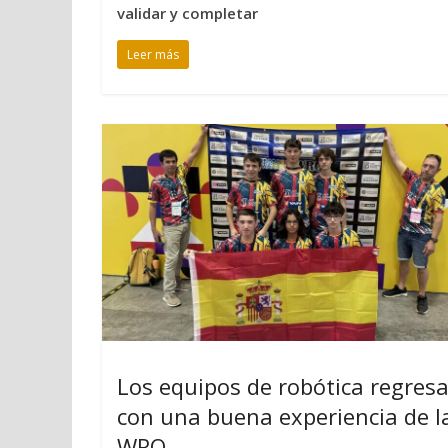
validar y completar
Leer más
Los equipos de robótica regres
con una buena experiencia de l
WRO