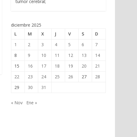
tumor cerebral;
diciembre 2025
L
M
X
J
V
S
D
1
2
3
4
5
6
7
8
9
10
11
12
13
14
15
16
17
18
19
20
21
22
23
24
25
26
27
28
29
30
31
« Nov
Ene »