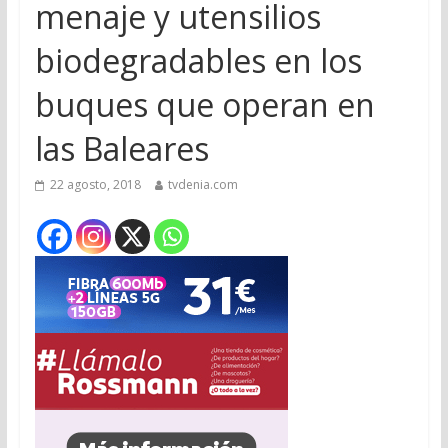
menaje y utensilios
biodegradables en los
buques que operan en
las Baleares
22 agosto, 2018
tvdenia.com