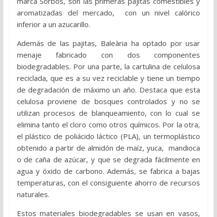
marca Sorbos, son las primeras pajitas comestibles y
aromatizadas del mercado, con un nivel calórico
inferior a un azucarillo.
Además de las pajitas, Baleària ha optado por usar
menaje fabricado con dos componentes
biodegradables. Por una parte, la cartulina de celulosa
reciclada, que es a su vez reciclable y tiene un tiempo
de degradación de máximo un año. Destaca que esta
celulosa proviene de bosques controlados y no se
utilizan procesos de blanqueamiento, con lo cual se
elimina tanto el cloro como otros químicos. Por la otra,
el plástico de poliácido láctico (PLA), un termoplástico
obtenido a partir de almidón de maíz, yuca, mandioca
o de caña de azúcar, y que se degrada fácilmente en
agua y óxido de carbono. Además, se fabrica a bajas
temperaturas, con el consiguiente ahorro de recursos
naturales.
Estos materiales biodegradables se usan en vasos,