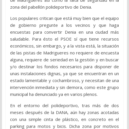
de Madrigueres así como la falta de seguridad en la
zona del pabellón polideportivo de Denia.
Los populares critican que está muy bien que el equipo
de gobierno pregunte a los vecinos y que haga
encuestas para convertir Denia en una ciudad más
saludable. Para ésto el PSOE sí que tiene recursos
económicos, sin embargo, y a la vista está, la situación
de las pistas de Madrigueres no requiere de encuesta
alguna, requiere de seriedad en la gestión y en buscar
y/o destinar los fondos necesarios para disponer de
unas instalaciones dignas, ya que se encuentran en un
estado lamentable y cochambroso, y necesitan de una
intervención inmediata y sin demora, como este grupo
municipal ha denunciado ya en varios plenos.
En el entorno del polideportivo, tras más de dos
meses después de la DANA, aún hay zonas acotadas
con una simple cinta de plástico, en concreto en el
parking para motos y bicis. Dicha zona por motivos