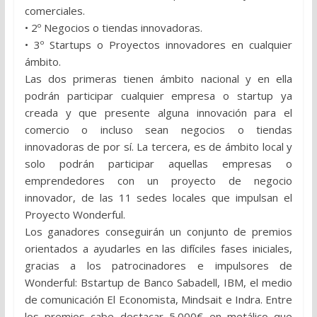
comerciales.
• 2º Negocios o tiendas innovadoras.
• 3º Startups o Proyectos innovadores en cualquier
ámbito.
Las dos primeras tienen ámbito nacional y en ella
podrán participar cualquier empresa o startup ya
creada y que presente alguna innovación para el
comercio o incluso sean negocios o tiendas
innovadoras de por sí. La tercera, es de ámbito local y
solo podrán participar aquellas empresas o
emprendedores con un proyecto de negocio
innovador, de las 11 sedes locales que impulsan el
Proyecto Wonderful.
Los ganadores conseguirán un conjunto de premios
orientados a ayudarles en las difíciles fases iniciales,
gracias a los patrocinadores e impulsores de
Wonderful: Bstartup de Banco Sabadell, IBM, el medio
de comunicación El Economista, Mindsait e Indra. Entre
los premios cabe destacar 5.000€ en metálico que