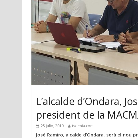
L’alcalde d’Ondara, Jo
president de la MAC
25 julio, 2019
tvdenia.com
José Ramiro, alcalde d’Ondara, serà el nou p