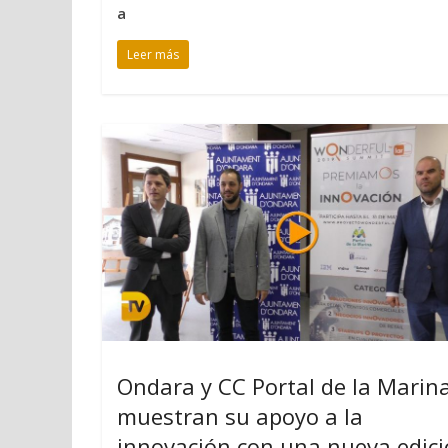
a
Leer más
Ondara y CC Portal de la Marin
muestran su apoyo a la
innovación con una nueva edic