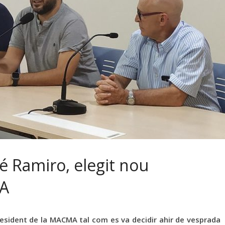
sé Ramiro, elegit nou
MA
resident de la MACMA tal com es va decidir ahir de vesprada