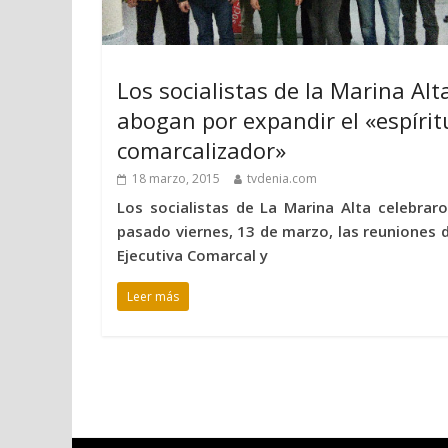
Los socialistas de la Marina Alt
abogan por expandir el «espírit
comarcalizador»
18 marzo, 2015
tvdenia.com
Los socialistas de La Marina Alta celebraro
pasado viernes, 13 de marzo, las reuniones d
Ejecutiva Comarcal y
Leer más