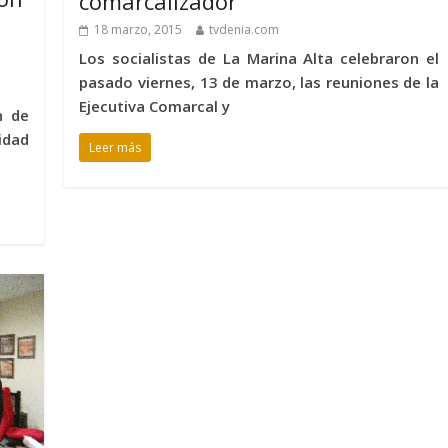
comarcalizador"
18 marzo, 2015
tvdenia.com
Los socialistas de La Marina Alta celebraron el
pasado viernes, 13 de marzo, las reuniones de la
Ejecutiva Comarcal y
n de
idad
Leer más