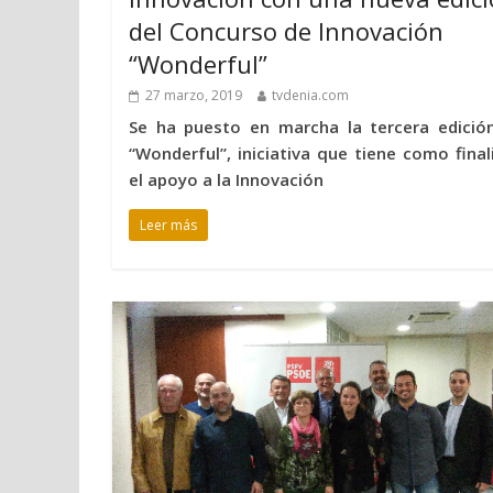
del Concurso de Innovación
“Wonderful”
27 marzo, 2019
tvdenia.com
Se ha puesto en marcha la tercera edició
“Wonderful”, iniciativa que tiene como final
el apoyo a la Innovación
Leer más