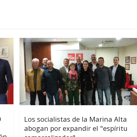
a
Los socialistas de la Marina Alta
abogan por expandir el "espíritu
ión