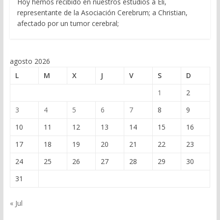
Hoy hemos recibido en nuestros estudios a Eli,
representante de la Asociación Cerebrum; a Christian,
afectado por un tumor cerebral;
agosto 2026
L
M
X
J
V
S
D
1
2
3
4
5
6
7
8
9
10
11
12
13
14
15
16
17
18
19
20
21
22
23
24
25
26
27
28
29
30
31
« Jul