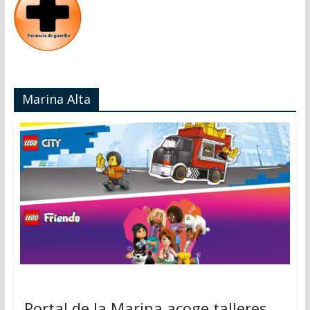
Marina Alta
Portal de la Marina acoge talleres