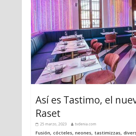
Así es Tastimo, el nue
Raset
25 marzo, 2023
tvdenia.com
Fusión, cócteles, neones, tastimizzas, diver