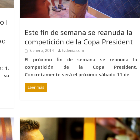
olí
Este fin de semana se reanuda la
ad
competición de la Copa President
8 enero, 2014
tvdenia.com
El próximo fin de semana se reanuda la
competición de la Copa President.
: 1.
Concretamente será el próximo sábado 11 de
a su
Leer más