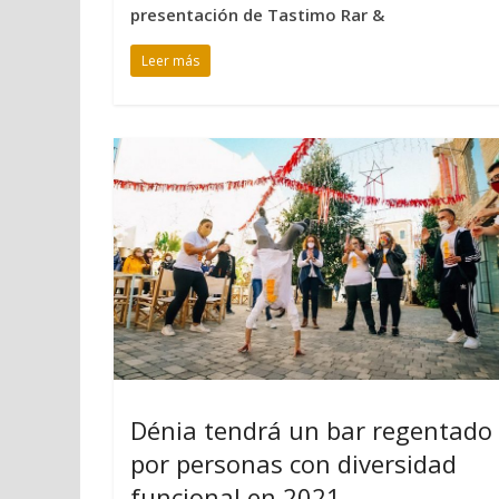
presentación de Tastimo Rar &
Leer más
Dénia tendrá un bar regentado
por personas con diversidad
funcional en 2021