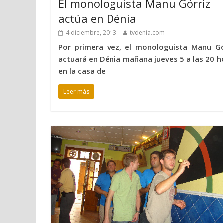
El monologuista Manu Górriz
actúa en Dénia
4 diciembre, 2013
tvdenia.com
Por primera vez, el monologuista Manu Gó
actuará en Dénia mañana jueves 5 a las 20 h
en la casa de
Leer más