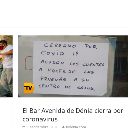
El Bar Avenida de Dénia cierra por
coronavirus
1 septiembre, 2020
tvdenia.com