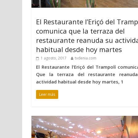
El Restaurante l’Eriçó del Tramp
comunica que la terraza del
restaurante reanuda su activid
habitual desde hoy martes
1 agosto, 2017
tvdenia.com
El Restaurante l’Eriçó del Trampolí comunica
Que la terraza del restaurante reanud
actividad habitual desde hoy martes, 1
Leer más