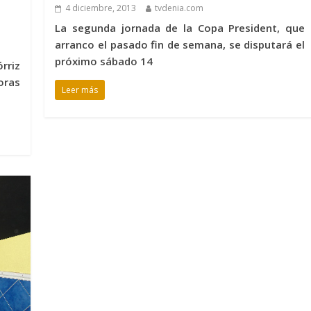
4 diciembre, 2013
tvdenia.com
La segunda jornada de la Copa President, que
arranco el pasado fin de semana, se disputará el
próximo sábado 14
rriz
oras
Leer más