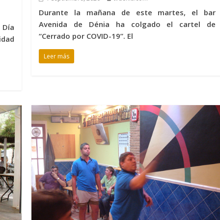
Durante la mañana de este martes, el bar
Avenida de Dénia ha colgado el cartel de
 Día
“Cerrado por COVID-19”. El
idad
Leer más