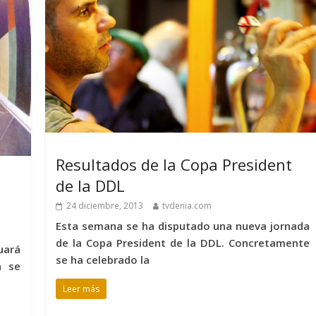
Resultados de la Copa President
de la DDL
24 diciembre, 2013
tvdenia.com
Esta semana se ha disputado una nueva jornada
de la Copa President de la DDL. Concretamente
uará
se ha celebrado la
a se
Leer más