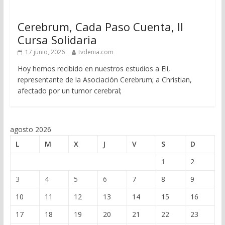
Cerebrum, Cada Paso Cuenta, II
Cursa Solidaria
17 junio, 2026
tvdenia.com
Hoy hemos recibido en nuestros estudios a Eli,
representante de la Asociación Cerebrum; a Christian,
afectado por un tumor cerebral;
agosto 2026
L
M
X
J
V
S
D
1
2
3
4
5
6
7
8
9
10
11
12
13
14
15
16
17
18
19
20
21
22
23