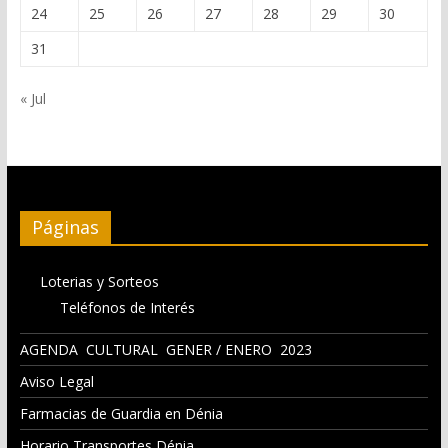
24
25
26
27
28
29
30
31
« Jul
Páginas
Loterias y Sorteos
Teléfonos de Interés
AGENDA CULTURAL GENER / ENERO 2023
Aviso Legal
Farmacias de Guardia en Dénia
Horario Transportes Dénia