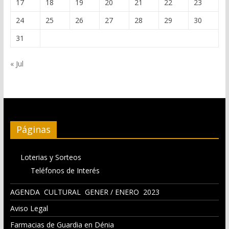
17
18
19
20
21
22
23
24
25
26
27
28
29
30
31
« Jul
Páginas
Loterias y Sorteos
Teléfonos de Interés
AGENDA CULTURAL GENER / ENERO 2023
Aviso Legal
Farmacias de Guardia en Dénia