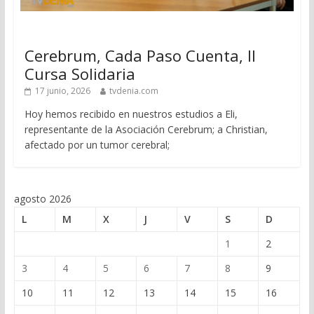
Cerebrum, Cada Paso Cuenta, II
Cursa Solidaria
17 junio, 2026
tvdenia.com
Hoy hemos recibido en nuestros estudios a Eli,
representante de la Asociación Cerebrum; a Christian,
afectado por un tumor cerebral;
agosto 2026
L
M
X
J
V
S
D
1
2
3
4
5
6
7
8
9
10
11
12
13
14
15
16