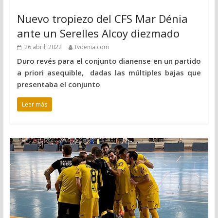
Nuevo tropiezo del CFS Mar Dénia
ante un Serelles Alcoy diezmado
26 abril, 2022
tvdenia.com
Duro revés para el conjunto dianense en un partido
a priori asequible, dadas las múltiples bajas que
presentaba el conjunto
Leer más