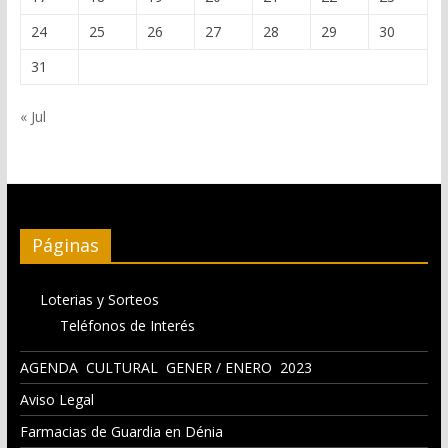
24
25
26
27
28
29
30
31
« Jul
Páginas
Loterias y Sorteos
Teléfonos de Interés
AGENDA CULTURAL GENER / ENERO 2023
Aviso Legal
Farmacias de Guardia en Dénia