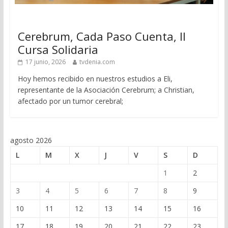
Cerebrum, Cada Paso Cuenta, II
Cursa Solidaria
17 junio, 2026
tvdenia.com
Hoy hemos recibido en nuestros estudios a Eli,
representante de la Asociación Cerebrum; a Christian,
afectado por un tumor cerebral;
agosto 2026
L
M
X
J
V
S
D
1
2
3
4
5
6
7
8
9
10
11
12
13
14
15
16
17
18
19
20
21
22
23