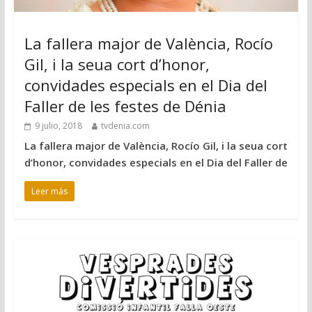
La fallera major de València, Rocío
Gil, i la seua cort d’honor,
convidades especials en el Dia del
Faller de les festes de Dénia
9 julio, 2018
tvdenia.com
La fallera major de València, Rocío Gil, i la seua cort
d’honor, convidades especials en el Dia del Faller de
Leer más