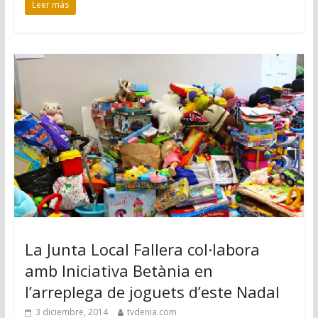
Leer más
La Junta Local Fallera col·labora
amb Iniciativa Betània en
l’arreplega de joguets d’este Nadal
3 diciembre, 2014
tvdenia.com