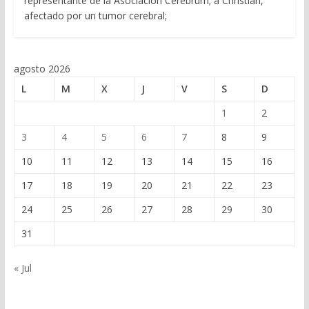
representante de la Asociación Cerebrum; a Christian,
afectado por un tumor cerebral;
agosto 2026
L
M
X
J
V
S
D
1
2
3
4
5
6
7
8
9
10
11
12
13
14
15
16
17
18
19
20
21
22
23
24
25
26
27
28
29
30
31
« Jul