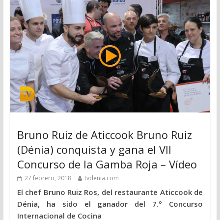
Bruno Ruiz de Aticcook Bruno Ruiz
(Dénia) conquista y gana el VII
Concurso de la Gamba Roja – Vídeo
27 febrero, 2018
tvdenia.com
El chef Bruno Ruiz Ros, del restaurante Aticcook de
Dénia, ha sido el ganador del 7.º Concurso
Internacional de Cocina