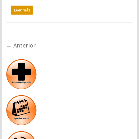
Leer más
← Anterior