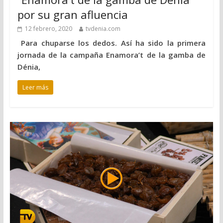
por su gran afluencia
12 febrero, 2020
tvdenia.com
Para chuparse los dedos. Así ha sido la primera
jornada de la campaña Enamora’t de la gamba de
Dénia,
Leer más