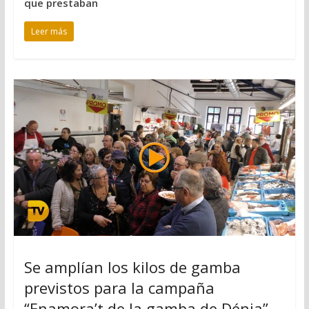
que prestaban
Leer más
Se amplían los kilos de gamba
previstos para la campaña
“Enamora’t de la gamba de Dénia”