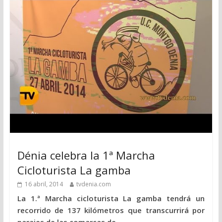
Dénia celebra la 1ª Marcha
Cicloturista La gamba
16 abril, 2014
tvdenia.com
La 1.ª Marcha cicloturista La gamba tendrá un
recorrido de 137 kilómetros que transcurrirá por
parajes de las comarcas de