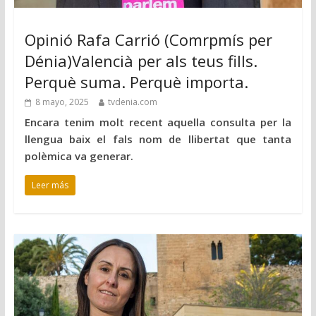
Opinió Rafa Carrió (Comrpmís per
Dénia)Valencià per als teus fills.
Perquè suma. Perquè importa.
8 mayo, 2025
tvdenia.com
Encara tenim molt recent aquella consulta per la
llengua baix el fals nom de llibertat que tanta
polèmica va generar.
Leer más