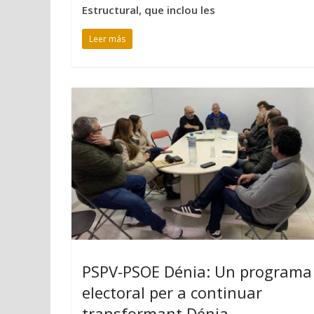
Estructural, que inclou les
Leer más
PSPV-PSOE Dénia: Un programa
electoral per a continuar
transformant Dénia