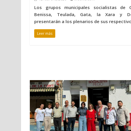
Los grupos municipales socialistas de C
Benissa, Teulada, Gata, la Xara y D
presentarán a los plenarios de sus respectiv
Leer más