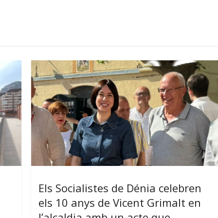
Els Socialistes de Dénia celebren
els 10 anys de Vicent Grimalt en
l’alcaldia amb un acte que