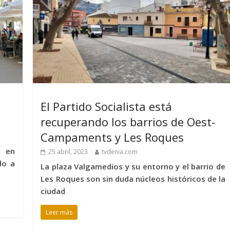
El Partido Socialista está
recuperando los barrios de Oest-
Campaments y Les Roques
d en
25 abril, 2023
tvdenia.com
do a
La plaza Valgamedios y su entorno y el barrio de
Les Roques son sin duda núcleos históricos de la
ciudad
Leer más