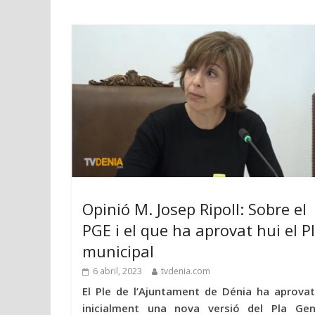
Opinió M. Josep Ripoll: Sobre el
PGE i el que ha aprovat hui el P
municipal
6 abril, 2023
tvdenia.com
El Ple de l’Ajuntament de Dénia ha aprovat
inicialment una nova versió del Pla Gen