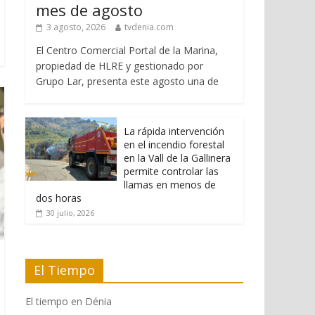
mes de agosto
3 agosto, 2026
tvdenia.com
El Centro Comercial Portal de la Marina,
propiedad de HLRE y gestionado por
Grupo Lar, presenta este agosto una de
La rápida intervención
en el incendio forestal
en la Vall de la Gallinera
permite controlar las
llamas en menos de
dos horas
30 julio, 2026
El Tiempo
El tiempo en Dénia