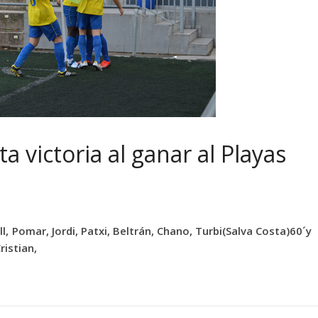
a victoria al ganar al Playas
l, Pomar, Jordi, Patxi, Beltrán, Chano, Turbi(Salva Costa)60´y
ristian,