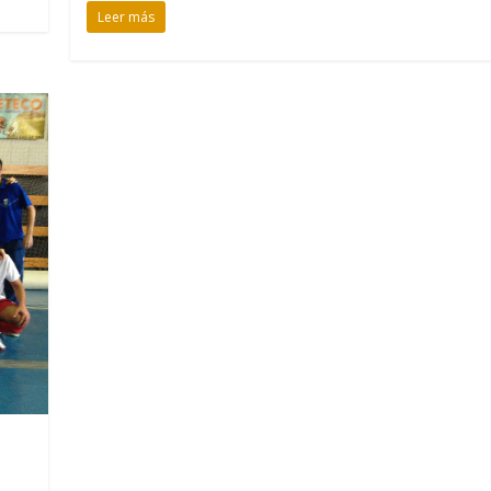
Leer más