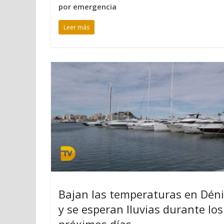
por emergencia
Leer más
Bajan las temperaturas en Dén
y se esperan lluvias durante los