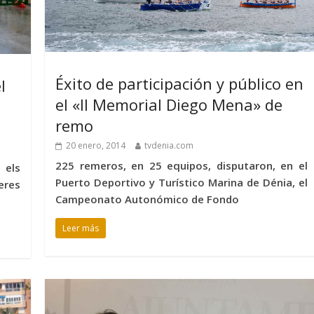
Éxito de participación y público en
l
el «II Memorial Diego Mena» de
remo
20 enero, 2014
tvdenia.com
225 remeros, en 25 equipos, disputaron, en el
 els
Puerto Deportivo y Turístico Marina de Dénia, el
eres
Campeonato Autonómico de Fondo
Leer más