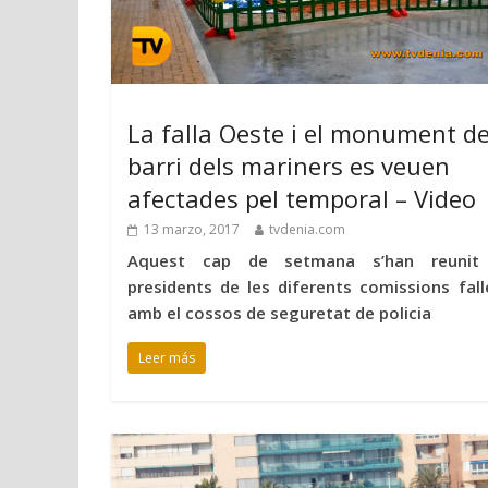
La falla Oeste i el monument de
barri dels mariners es veuen
afectades pel temporal – Video
13 marzo, 2017
tvdenia.com
Aquest cap de setmana s’han reunit
presidents de les diferents comissions fall
amb el cossos de seguretat de policia
Leer más