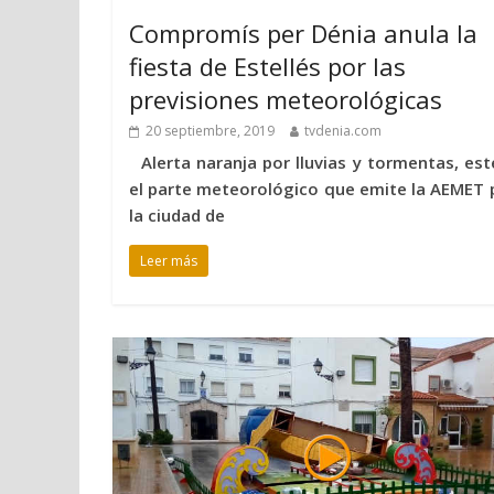
Compromís per Dénia anula la
fiesta de Estellés por las
previsiones meteorológicas
20 septiembre, 2019
tvdenia.com
Alerta naranja por lluvias y tormentas, est
el parte meteorológico que emite la AEMET 
la ciudad de
Leer más