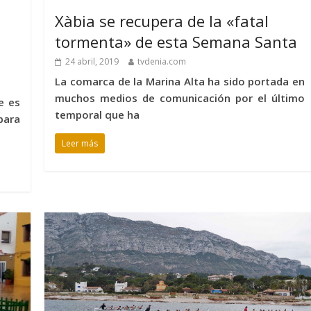
Xàbia se recupera de la «fatal
tormenta» de esta Semana Santa
24 abril, 2019
tvdenia.com
La comarca de la Marina Alta ha sido portada en
muchos medios de comunicación por el último
e es
temporal que ha
para
Leer más