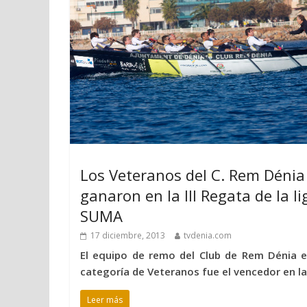
Los Veteranos del C. Rem Dénia
ganaron en la III Regata de la li
SUMA
17 diciembre, 2013
tvdenia.com
El equipo de remo del Club de Rem Dénia e
categoría de Veteranos fue el vencedor en la 
Leer más