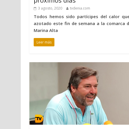
próximos días
3 agosto, 2020
tvdenia.com
Todos hemos sido partícipes del calor qu
azotado este fin de semana a la comarca d
Marina Alta
Leer más