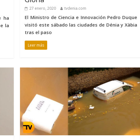
27 enero, 2020
tvdenia.com
El Ministro de Ciencia e Innovación Pedro Duque
e ha
visitó este sábado las ciudades de Dénia y Xàbia
e la
tras el paso
Leer más