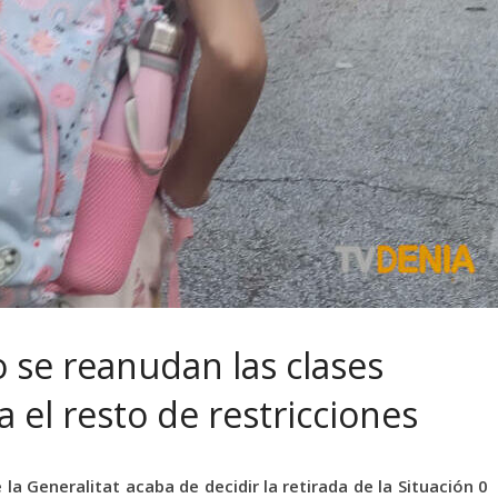
 se reanudan las clases
a el resto de restricciones
a Generalitat acaba de decidir la retirada de la Situación 0