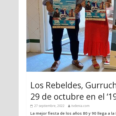
Los Rebeldes, Gurrucha
29 de octubre en el ‘19
27 septiembre, 2022
tvdenia.com
La mejor fiesta de los años 80 y 90 llega a l