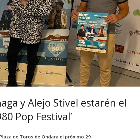
ga y Alejo Stivel estarén el
80 Pop Festival’
a Plaza de Toros de Ondara el próximo 29