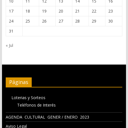
10
11
12
13
14
15
16
17
18
19
20
21
22
23
24
25
26
27
28
29
30
31
« Jul
Páginas
Loterias y Sorteos
Teléfonos de Interés
AGENDA CULTURAL GENER / ENERO 2023
Aviso Legal