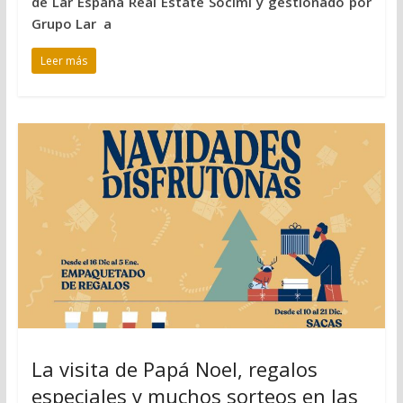
de Lar España Real Estate Socimi y gestionado por
Grupo Lar a
Leer más
La visita de Papá Noel, regalos
especiales y muchos sorteos en las