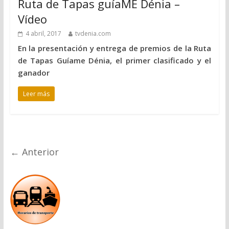
Ruta de Tapas guíaME Dénia –
Vídeo
4 abril, 2017
tvdenia.com
En la presentación y entrega de premios de la Ruta
de Tapas Guíame Dénia, el primer clasificado y el
ganador
Leer más
← Anterior