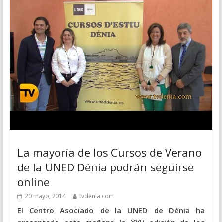
La mayoría de los Cursos de Verano
de la UNED Dénia podrán seguirse
online
20 mayo, 2014
tvdenia.com
El Centro Asociado de la UNED de Dénia ha
presentado esta mañana la XXV edición de los