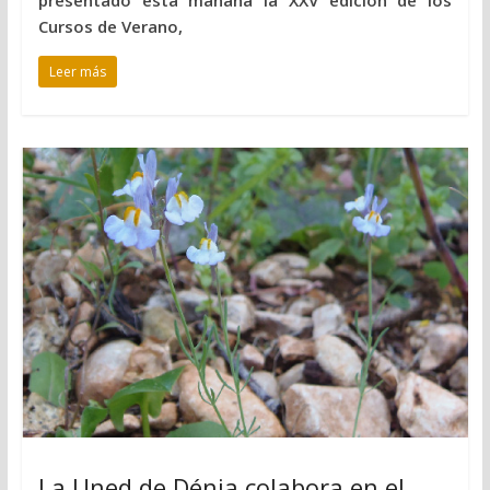
Cursos de Verano,
Leer más
La Uned de Dénia colabora en el