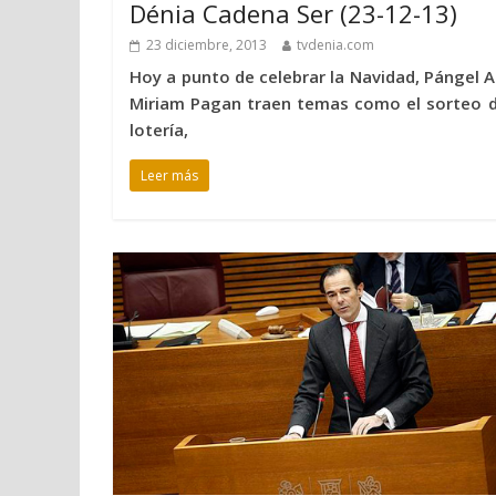
Dénia Cadena Ser (23-12-13)
23 diciembre, 2013
tvdenia.com
Hoy a punto de celebrar la Navidad, Pángel Al
Miriam Pagan traen temas como el sorteo d
lotería,
Leer más