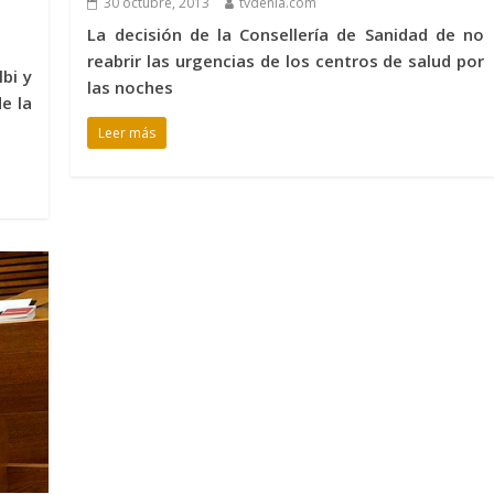
30 octubre, 2013
tvdenia.com
La decisión de la Consellería de Sanidad de no
reabrir las urgencias de los centros de salud por
bi y
las noches
e la
Leer más