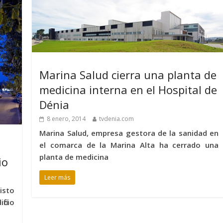
Marina Salud cierra una planta de
medicina interna en el Hospital de
Dénia
8 enero, 2014
tvdenia.com
Marina Salud, empresa gestora de la sanidad en
el comarca de la Marina Alta ha cerrado una
planta de medicina
io
Leer más
isto
icio