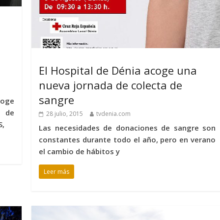
El Hospital de Dénia acoge una
nueva jornada de colecta de
sangre
coge
s de
28 julio, 2015
tvdenia.com
S,
Las necesidades de donaciones de sangre son
constantes durante todo el año, pero en verano
el cambio de hábitos y
Leer más