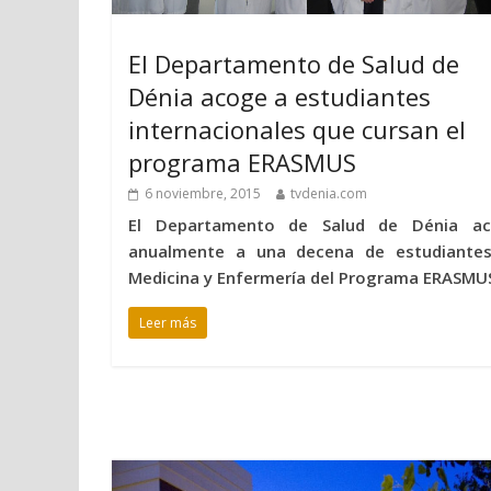
El Departamento de Salud de
Dénia acoge a estudiantes
internacionales que cursan el
programa ERASMUS
6 noviembre, 2015
tvdenia.com
El Departamento de Salud de Dénia a
anualmente a una decena de estudiante
Medicina y Enfermería del Programa ERASMU
Leer más