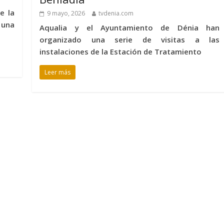
e la
9 mayo, 2026
tvdenia.com
 una
Aqualia y el Ayuntamiento de Dénia han
organizado una serie de visitas a las
instalaciones de la Estación de Tratamiento
Leer más