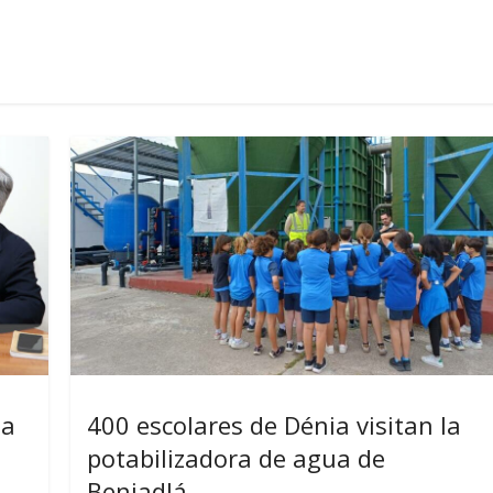
la
400 escolares de Dénia visitan la
potabilizadora de agua de
Beniadlá