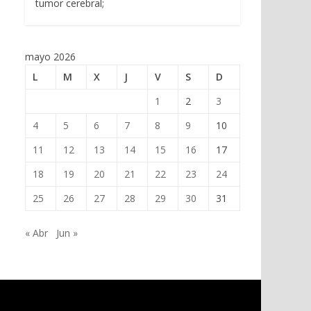
tumor cerebral;
mayo 2026
L
M
X
J
V
S
D
1
2
3
4
5
6
7
8
9
10
11
12
13
14
15
16
17
18
19
20
21
22
23
24
25
26
27
28
29
30
31
« Abr
Jun »