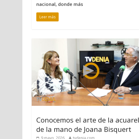
nacional, donde más
Leer más
Conocemos el arte de la acuare
de la mano de Joana Bisquert
9 mayo, 2026
tvdenia.com