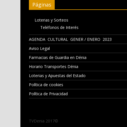
Páginas
Loterias y Sorteos
Teléfonos de Interés
AGENDA CULTURAL GENER / ENERO 2023
Aviso Legal
Farmacias de Guardia en Dénia
Horario Transportes Dénia
Loterias y Apuestas del Estado
Política de cookies
Política de Privacidad
TVDenia 2017©