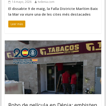
14 mayo, 2026
tvdenia.com
El dissabte 9 de maig, la Falla Districte Marítim Baix
la Mar va viure una de les cites més destacades
Leer más
Robo de película en Dénia: embisten