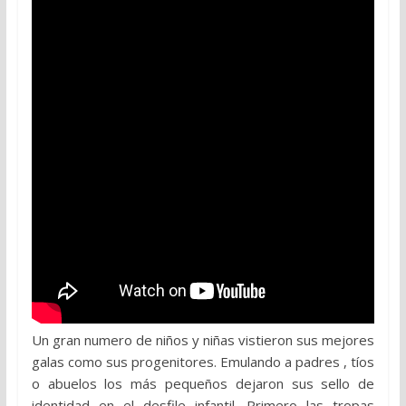
Un gran numero de niños y niñas vistieron sus mejores
galas como sus progenitores. Emulando a padres , tíos
o abuelos los más pequeños dejaron sus sello de
identidad en el desfile infantil. Primero las tropas