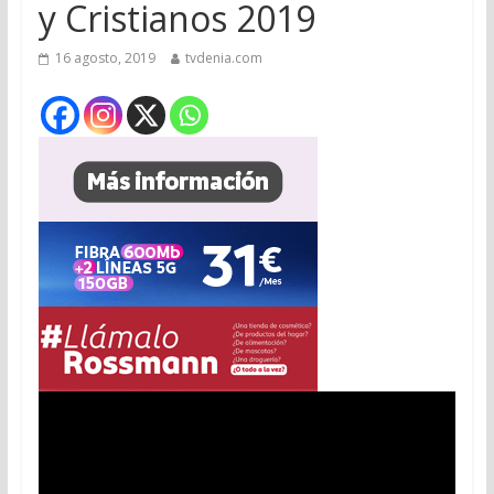
y Cristianos 2019
16 agosto, 2019
tvdenia.com