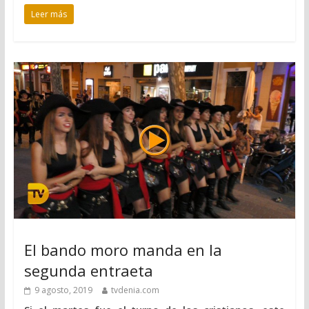
Leer más
El bando moro manda en la
segunda entraeta
9 agosto, 2019
tvdenia.com