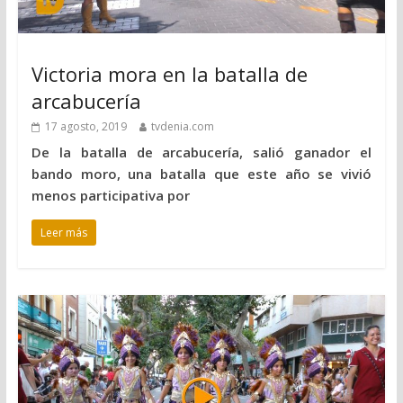
Victoria mora en la batalla de
arcabucería
17 agosto, 2019
tvdenia.com
De la batalla de arcabucería, salió ganador el
bando moro, una batalla que este año se vivió
menos participativa por
Leer más