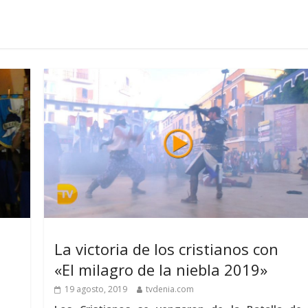
La victoria de los cristianos con
«El milagro de la niebla 2019»
19 agosto, 2019
tvdenia.com