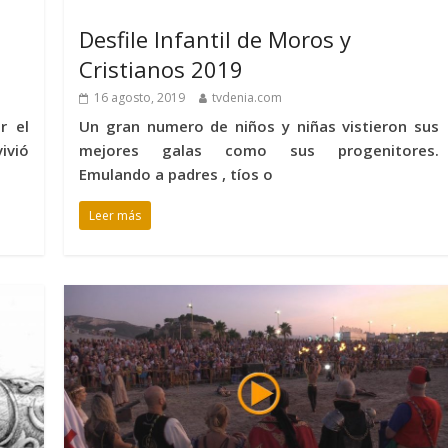
Desfile Infantil de Moros y
Cristianos 2019
16 agosto, 2019
tvdenia.com
r el
Un gran numero de niños y niñas vistieron sus
ivió
mejores galas como sus progenitores.
Emulando a padres , tíos o
Leer más