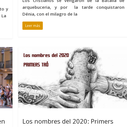
Los Cristianos se vengaron de la Batalla de
arquebuceria, y por la tarde conquistaron
to y
Dénia, con el milagro de la
. La
Leer más
en
Los nombres del 2020: Primers