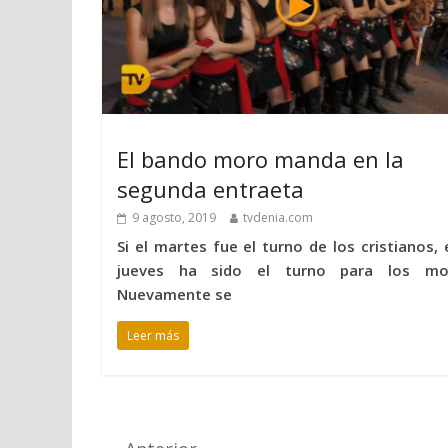
El bando moro manda en la
segunda entraeta
9 agosto, 2019
tvdenia.com
Si el martes fue el turno de los cristianos, 
jueves ha sido el turno para los mo
Nuevamente se
Leer más