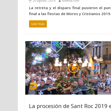
20 agosto, 2019
tvdenia.com
La retreta y el disparo final pusieron el pun
final a las fiestas de Moros y Cristianos 2019
Leer más
La procesión de Sant Roc 2019 