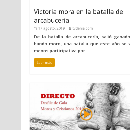
Victoria mora en la batalla de
arcabucería
17 agosto, 2019
tvdenia.com
De la batalla de arcabucería, salió ganado
bando moro, una batalla que este año se v
menos participativa por
Leer más