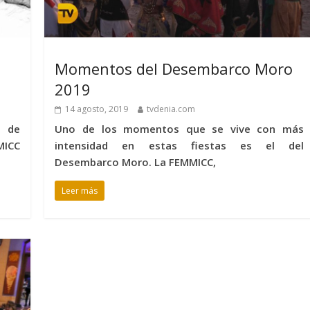
Momentos del Desembarco Moro
2019
14 agosto, 2019
tvdenia.com
e de
Uno de los momentos que se vive con más
MICC
intensidad en estas fiestas es el del
Desembarco Moro. La FEMMICC,
Leer más