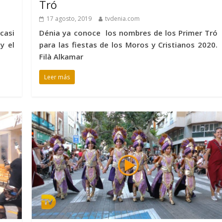
Tró
17 agosto, 2019
tvdenia.com
casi
Dénia ya conoce los nombres de los Primer Tró
y el
para las fiestas de los Moros y Cristianos 2020.
Filà Alkamar
Leer más