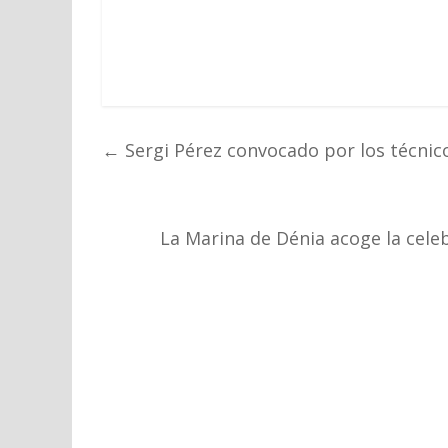
←
Sergi Pérez convocado por los técnico
La Marina de Dénia acoge la cele