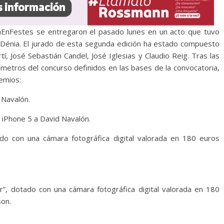
aEnFestes se entregaron el pasado lunes en un acto que tuvo
e Dénia. El jurado de esta segunda edición ha estado compuesto
í, José Sebastián Candel, José Iglesias y Claudio Reig. Tras las
metros del concurso definidos en las bases de la convocatoria,
remios:
 Navalón.
 iPhone 5 a David Navalón.
ado con una cámara fotográfica digital valorada en 180 euros
r”, dotado con una cámara fotográfica digital valorada en 180
son.