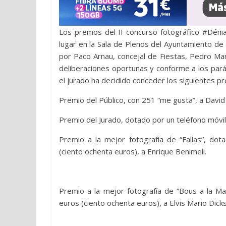
Los premos del II concurso fotográfico #Déni
lugar en la Sala de Plenos del Ayuntamiento d
por Paco Arnau, concejal de Fiestas, Pedro Mart
deliberaciones oportunas y conforme a los pará
el jurado ha decidido conceder los siguientes p
Premio del Público, con 251 “me gusta”, a David
Premio del Jurado, dotado por un teléfono móvil
Premio a la mejor fotografía de “Fallas”, dot
(ciento ochenta euros), a Enrique Benimeli.
Premio a la mejor fotografía de “Bous a la Ma
euros (ciento ochenta euros), a Elvis Mario Dick