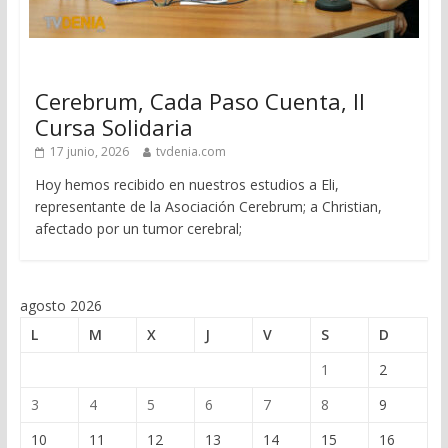
Cerebrum, Cada Paso Cuenta, II
Cursa Solidaria
17 junio, 2026
tvdenia.com
Hoy hemos recibido en nuestros estudios a Eli,
representante de la Asociación Cerebrum; a Christian,
afectado por un tumor cerebral;
agosto 2026
L
M
X
J
V
S
D
1
2
3
4
5
6
7
8
9
10
11
12
13
14
15
16