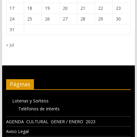
17
18
19
20
21
22
23
24
25
26
27
28
29
30
31
« Jul
Páginas
Loterias y Sorteos
Teléfonos de Interés
AGENDA CULTURAL GENER / ENERO 2023
Aviso Legal