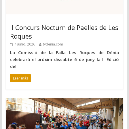
II Concurs Nocturn de Paelles de Les
Roques
4 junio, 2026
tvdenia.com
La Comissió de la Falla Les Roques de Dénia
celebrarà el pròxim dissabte 6 de juny la II Edició
del
Leer más