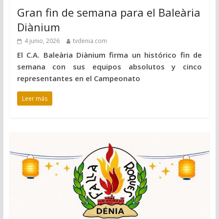
Gran fin de semana para el Baleària
Diànium
4 junio, 2026
tvdenia.com
El C.A. Baleària Diànium firma un histórico fin de
semana con sus equipos absolutos y cinco
representantes en el Campeonato
Leer más