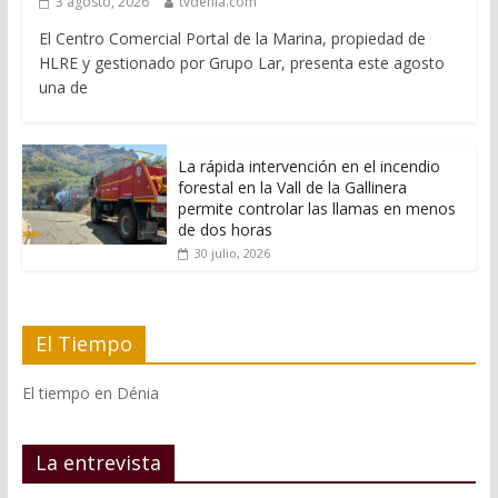
3 agosto, 2026
tvdenia.com
El Centro Comercial Portal de la Marina, propiedad de
HLRE y gestionado por Grupo Lar, presenta este agosto
una de
La rápida intervención en el incendio
forestal en la Vall de la Gallinera
permite controlar las llamas en menos
de dos horas
30 julio, 2026
El Tiempo
El tiempo en Dénia
La entrevista