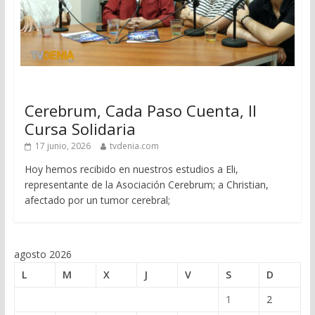
Cerebrum, Cada Paso Cuenta, II
Cursa Solidaria
17 junio, 2026
tvdenia.com
Hoy hemos recibido en nuestros estudios a Eli,
representante de la Asociación Cerebrum; a Christian,
afectado por un tumor cerebral;
agosto 2026
L
M
X
J
V
S
D
1
2