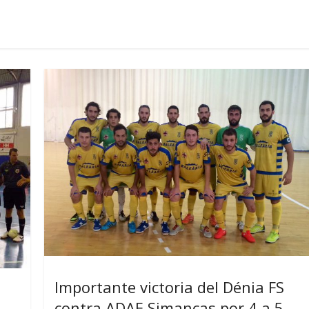
Importante victoria del Dénia FS
contra ADAE Simancas por 4 a 5