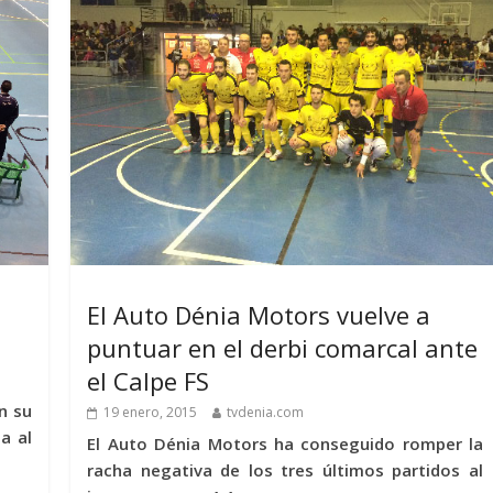
El Auto Dénia Motors vuelve a
puntuar en el derbi comarcal ante
el Calpe FS
n su
19 enero, 2015
tvdenia.com
a al
El Auto Dénia Motors ha conseguido romper la
racha negativa de los tres últimos partidos al