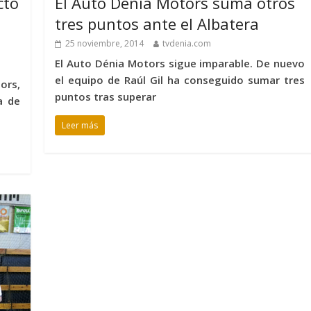
cto
El Auto Dénia Motors suma otros
tres puntos ante el Albatera
25 noviembre, 2014
tvdenia.com
El Auto Dénia Motors sigue imparable. De nuevo
el equipo de Raúl Gil ha conseguido sumar tres
ors,
puntos tras superar
a de
Leer más