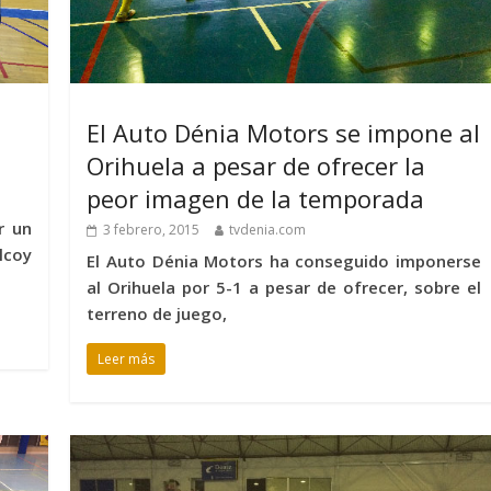
El Auto Dénia Motors se impone al
Orihuela a pesar de ofrecer la
peor imagen de la temporada
r un
3 febrero, 2015
tvdenia.com
lcoy
El Auto Dénia Motors ha conseguido imponerse
al Orihuela por 5-1 a pesar de ofrecer, sobre el
terreno de juego,
Leer más