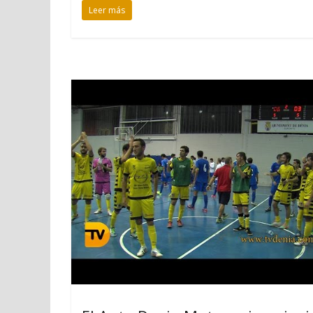
Leer más