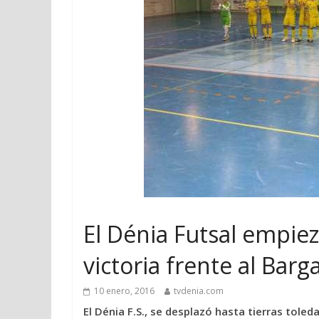
El Dénia Futsal empie
victoria frente al Barg
10 enero, 2016
tvdenia.com
El Dénia F.S., se desplazó hasta tierras toled