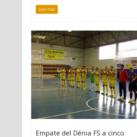
Leer más
Empate del Dénia FS a cinco