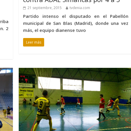
21 septiembre, 2015
tvdenia.com
Partido intenso el disputado en el Pabellón
riba
municipal de San Blas (Madrid), donde una vez
n. 2
más, el equipo dianense tuvo
Leer más