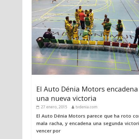
El Auto Dénia Motors encadena
una nueva victoria
27 enero, 2015
tvdenia.com
El Auto Dénia Motors parece que ha roto co
mala racha, y encadena una segunda victori
vencer por