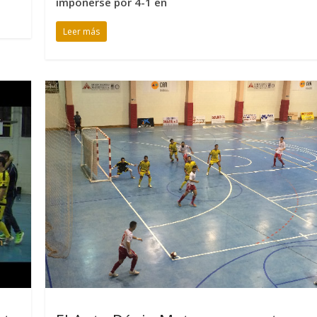
imponerse por 4-1 en
Leer más