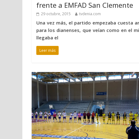
frente a EMFAD San Clemente
29 octubre, 2015
tvdenia.com
Una vez más, el partido empezaba cuesta ar
para los dianenses, que veían como en el mi
llegaba el
Leer más