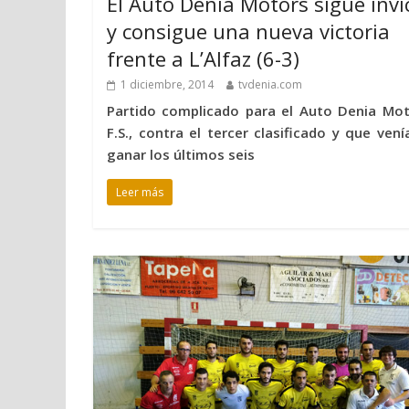
El Auto Denia Motors sigue invi
y consigue una nueva victoria
frente a L’Alfaz (6-3)
1 diciembre, 2014
tvdenia.com
Partido complicado para el Auto Denia Mot
F.S., contra el tercer clasificado y que vení
ganar los últimos seis
Leer más