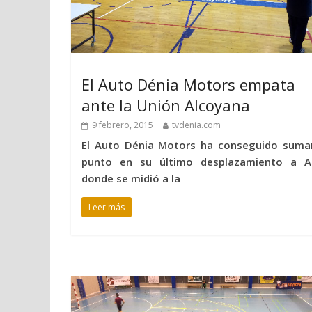
El Auto Dénia Motors empata
ante la Unión Alcoyana
9 febrero, 2015
tvdenia.com
El Auto Dénia Motors ha conseguido suma
punto en su último desplazamiento a A
donde se midió a la
Leer más