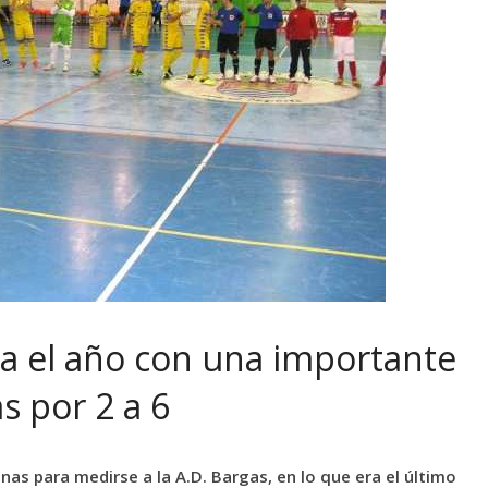
za el año con una importante
as por 2 a 6
anas para medirse a la A.D. Bargas, en lo que era el último