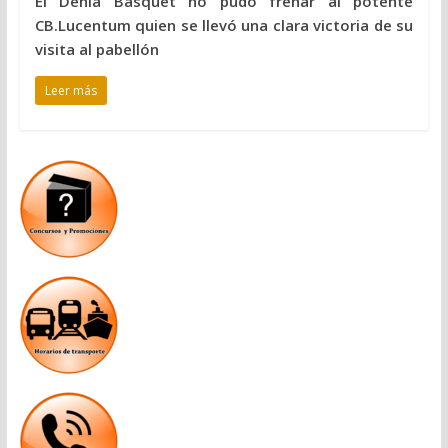
El Dénia Basquet no pudo frenar al potente
CB.Lucentum quien se llevó una clara victoria de su
visita al pabellón
Leer más