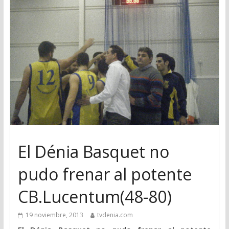
El Dénia Basquet no
pudo frenar al potente
CB.Lucentum(48-80)
19 noviembre, 2013
tvdenia.com