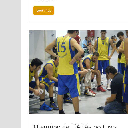
Leer más
El equipo de L´Alfás no tuvo