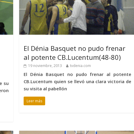
El Dénia Basquet no pudo frenar
al potente CB.Lucentum(48-80)
19 noviembre, 2013
tvdenia.com
El Dénia Basquet no pudo frenar al potente
CB.Lucentum quien se llevó una clara victoria de
e su
su visita al pabellón
eron
Leer más