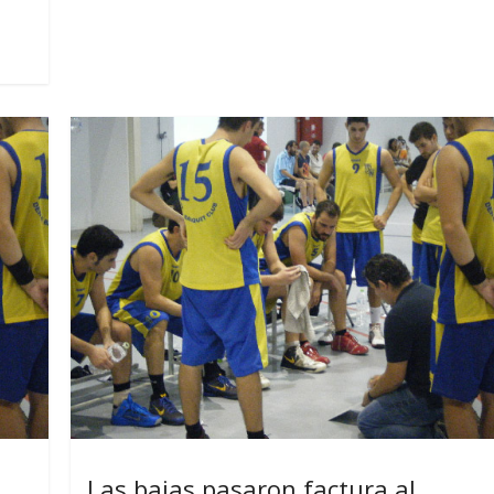
Las bajas pasaron factura al