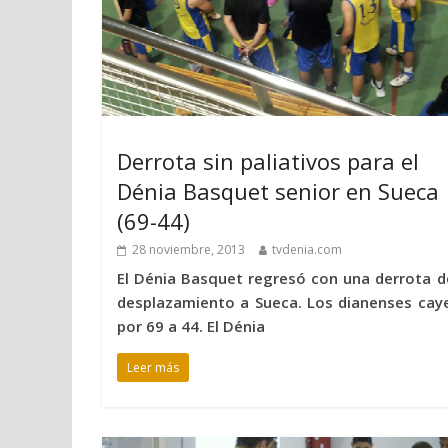
Derrota sin paliativos para el
Dénia Basquet senior en Sueca
(69-44)
28 noviembre, 2013
tvdenia.com
El Dénia Basquet regresó con una derrota d
desplazamiento a Sueca. Los dianenses cay
por 69 a 44. El Dénia
Leer más