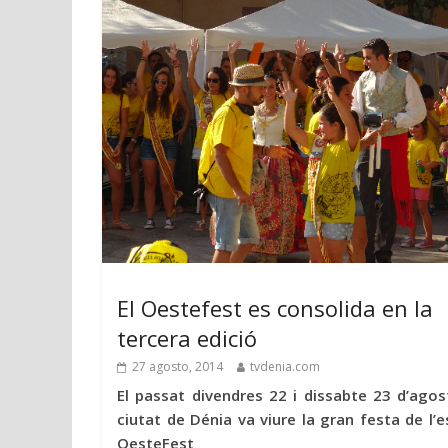
El Oestefest es consolida en la
tercera edició
27 agosto, 2014
tvdenia.com
El passat divendres 22 i dissabte 23 d’agost
ciutat de Dénia va viure la gran festa de l’es
OesteFest