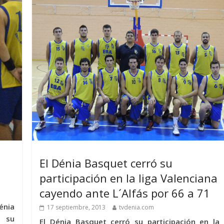
El Dénia Basquet cerró su
participación en la liga Valenciana
cayendo ante L´Alfás por 66 a 71
énia
17 septiembre, 2013
tvdenia.com
n su
El Dénia Basquet cerró su participación en la