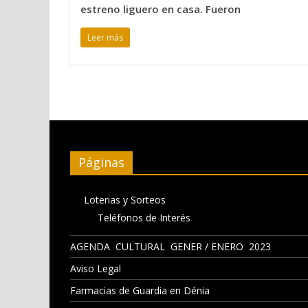
estreno liguero en casa. Fueron
Leer más
Páginas
Loterias y Sorteos
Teléfonos de Interés
AGENDA CULTURAL GENER / ENERO 2023
Aviso Legal
Farmacias de Guardia en Dénia