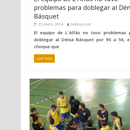
problemas para doblegar al Dén
Básquet
22 enero, 2014
tvdenia.com
El equipo de L`Alfás no tuvo problemas 
doblegar al Dénia Básquet por 90 a 56, e
choque que
Leer más