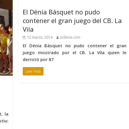
El Dénia Básquet no pudo
contener el gran juego del CB. La
Vila
12 marzo, 2014
tvdenia.com
El Dénia Básquet no pudo contener el gran
juego mostrado por el CB. La Vila quien le
derrotó por 87
Leer más
, la
tiu: