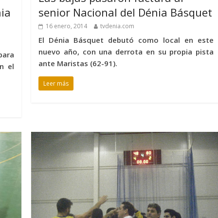
ia
senior Nacional del Dénia Básquet
16 enero, 2014
tvdenia.com
El Dénia Básquet debutó como local en este
nuevo año, con una derrota en su propia pista
para
ante Maristas (62-91).
n el
Leer más