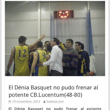
El Dénia Basquet no pudo frenar al
potente CB.Lucentum(48-80)
19 noviembre, 2013
tvdenia.com
El Dénia Basquet no pudo frenar al potente