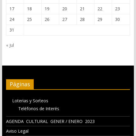
17
18
19
20
21
22
23
24
25
26
27
28
29
30
31
« Jul
Páginas
Loterias y Sorteos
Teléfonos de Interés
AGENDA CULTURAL GENER / ENERO 2023
Aviso Legal