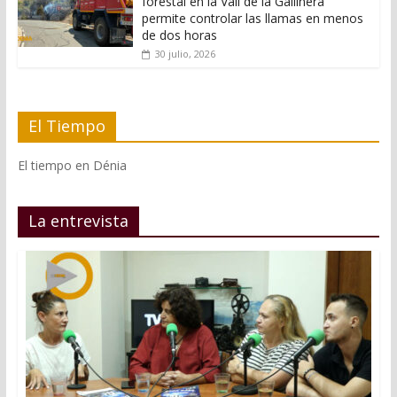
forestal en la Vall de la Gallinera
permite controlar las llamas en menos
de dos horas
30 julio, 2026
El Tiempo
El tiempo en Dénia
La entrevista