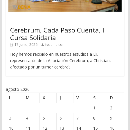
Cerebrum, Cada Paso Cuenta, II
Cursa Solidaria
17 junio, 2026
tvdenia.com
Hoy hemos recibido en nuestros estudios a Eli,
representante de la Asociación Cerebrum; a Christian,
afectado por un tumor cerebral;
agosto 2026
L
M
X
J
V
S
D
1
2
3
4
5
6
7
8
9
10
11
12
13
14
15
16