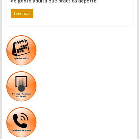
de gente adulta que practica deporte,
Leer más