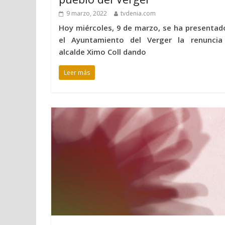
9 marzo, 2022
tvdenia.com
Hoy miércoles, 9 de marzo, se ha presentad
el Ayuntamiento del Verger la renuncia
alcalde Ximo Coll dando
Leer más