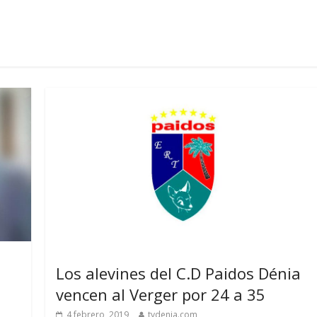
Los alevines del C.D Paidos Dénia
vencen al Verger por 24 a 35
4 febrero, 2019
tvdenia.com