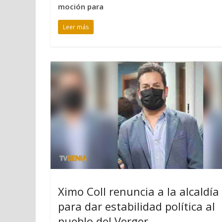
moción para
Leer más
Ximo Coll renuncia a la alcaldía
para dar estabilidad política al
pueblo del Verger