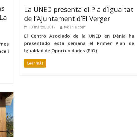
as
La UNED presenta el Pla d’Igualtat
 La
de l’Ajuntament d’El Verger
13 marzo, 2017
tvdenia.com
El Centro Asociado de la UNED en Dénia ha
presentado esta semana el Primer Plan de
rnes
Igualdad de Oportunidades (PIO)
celi
Leer más