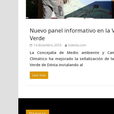
Nuevo panel informativo en la 
Verde
14 diciembre, 2016
tvdenia.com
La Concejalía de Medio ambiente y Ca
Climático ha mejorado la señalización de la
Verde de Dénia instalando al
Leer más
Páginas