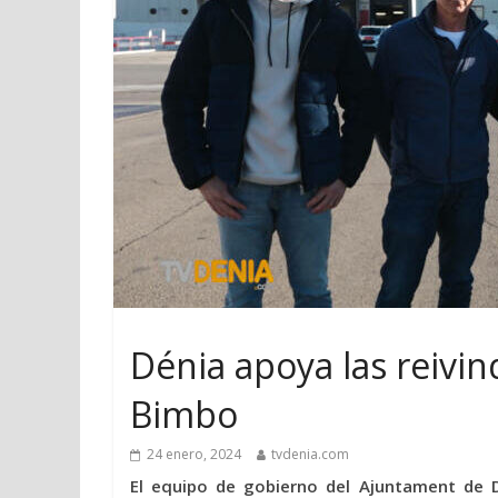
Dénia apoya las reivind
Bimbo
24 enero, 2024
tvdenia.com
El equipo de gobierno del Ajuntament de D