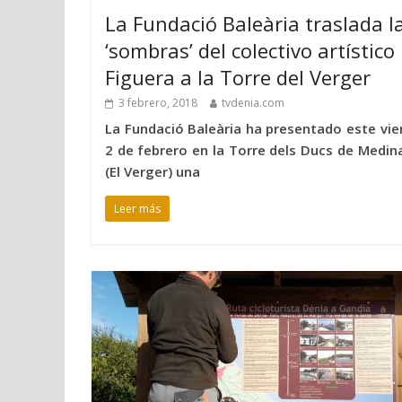
La Fundació Baleària traslada l
‘sombras’ del colectivo artístico
Figuera a la Torre del Verger
3 febrero, 2018
tvdenia.com
La Fundació Baleària ha presentado este vie
2 de febrero en la Torre dels Ducs de Medina
(El Verger) una
Leer más