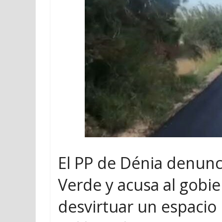
El PP de Dénia denuncia
Verde y acusa al gobi
desvirtuar un espacio 