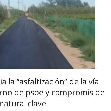
 la “asfaltización” de la vía
erno de psoe y compromís de
natural clave