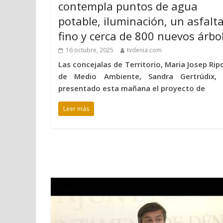
contempla puntos de agua
potable, iluminación, un asfalt
fino y cerca de 800 nuevos árbo
16 octubre, 2025
tvdenia.com
Las concejalas de Territorio, Maria Josep Ripo
de Medio Ambiente, Sandra Gertrúdix,
presentado esta mañana el proyecto de
Leer más