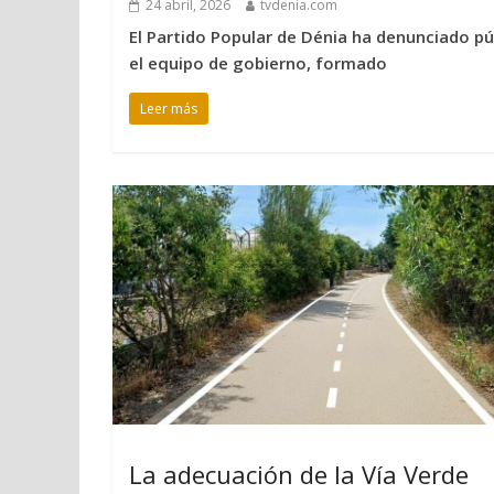
24 abril, 2026
tvdenia.com
El Partido Popular de Dénia ha denunciado pú
el equipo de gobierno, formado
Leer más
La adecuación de la Vía Verde