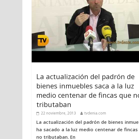
La actualización del padrón de
bienes inmuebles saca a la luz
medio centenar de fincas que n
tributaban
22 noviembre, 2013
tvdenia.com
La actualización del padrón de bienes inmue
ha sacado a la luz medio centenar de fincas
no tributaban. En