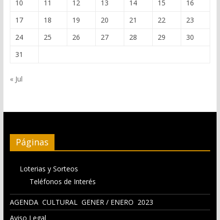
10
11
12
13
14
15
16
17
18
19
20
21
22
23
24
25
26
27
28
29
30
31
« Jul
Páginas
Loterias y Sorteos
Teléfonos de Interés
AGENDA CULTURAL GENER / ENERO 2023
Aviso Legal