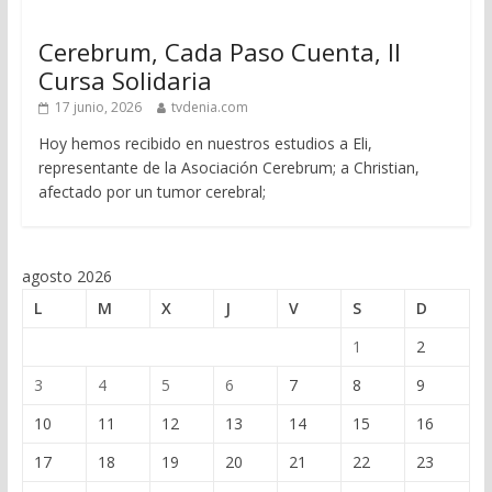
Cerebrum, Cada Paso Cuenta, II
Cursa Solidaria
17 junio, 2026
tvdenia.com
Hoy hemos recibido en nuestros estudios a Eli,
representante de la Asociación Cerebrum; a Christian,
afectado por un tumor cerebral;
agosto 2026
L
M
X
J
V
S
D
1
2
3
4
5
6
7
8
9
10
11
12
13
14
15
16
17
18
19
20
21
22
23