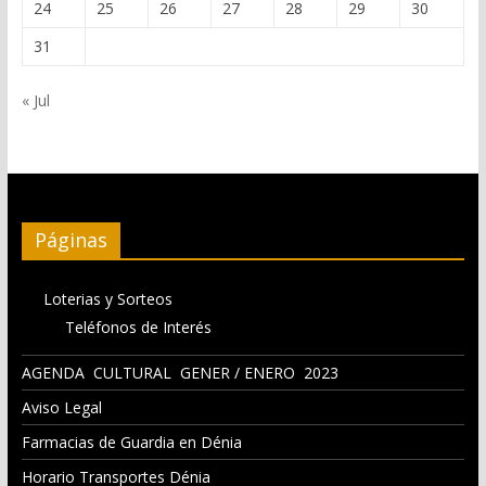
24
25
26
27
28
29
30
31
« Jul
Páginas
Loterias y Sorteos
Teléfonos de Interés
AGENDA CULTURAL GENER / ENERO 2023
Aviso Legal
Farmacias de Guardia en Dénia
Horario Transportes Dénia